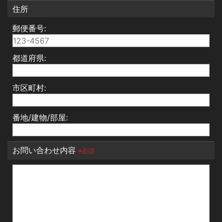
住所
郵便番号:
都道府県:
市区町村:
番地/建物/部屋:
お問い合わせ内容
※必須