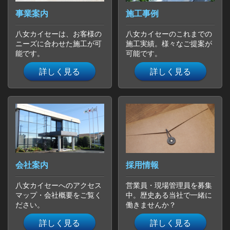
事業案内
施工事例
八女カイセーは、お客様の
八女カイセーのこれまでの
ニーズに合わせた施工が可
施工実績。様々なご提案が
能です。
可能です。
詳しく見る
詳しく見る
会社案内
採用情報
八女カイセーへのアクセス
営業員・現場管理員を募集
マップ・会社概要をご覧く
中。歴史ある当社で一緒に
ださい。
働きませんか？
詳しく見る
詳しく見る