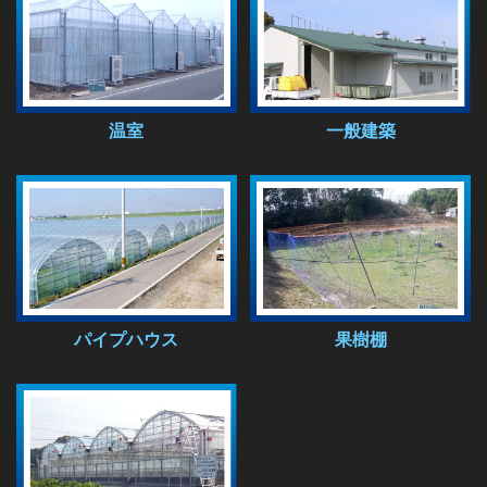
一般建築
温室
パイプハウス
果樹棚