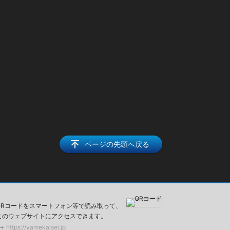
ページの先頭へ戻る
QRコードをスマートフォン等で読み取って、
このウェブサイトにアクセスできます。
https://yamekaisei.jp