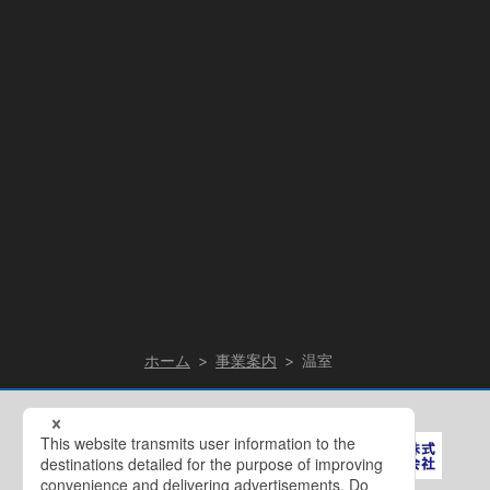
ホーム
事業案内
温室