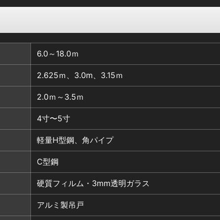
6.0～18.0ｍ
2.625ｍ、3.0m、3.15ｍ
2.0ｍ～3.5ｍ
4寸〜5寸
軽量H型鋼、角パイプ
C型鋼
硬質フィルム・3mm透明ガラス
アルミ製吊戸